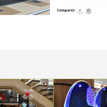
Compartir: