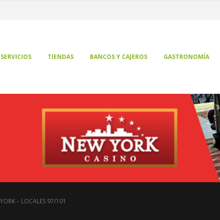
SERVICIOS
TIENDAS
BANCOS Y CAJEROS
GASTRONOMÍA
YORK – LOCALES 97/101