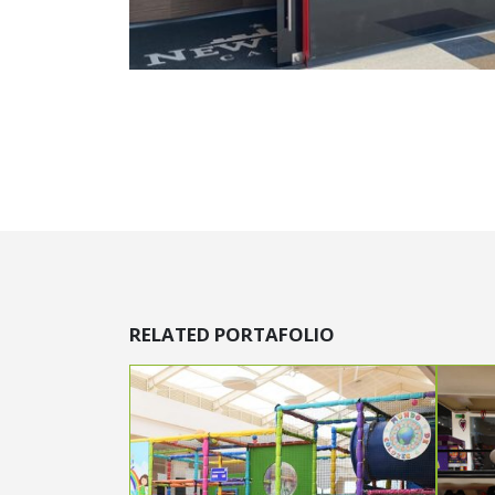
RELATED
PORTAFOLIO