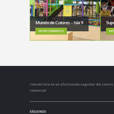
ndo de Colores – Isla 9
Supermagical Cars – Isla 
NTRETENIMIENTO
ENTRETENIMIENTO
Conviértete en un afortunado seguidor del centro
comercial
SÍGUENOS