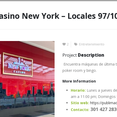
asino New York – Locales 97/1
2
Entretenimiento
Project
Description
Encuentra máquinas de última te
poker room y bingo.
More Information
Horario:
Lunes a jueves de
am a 11:00 pm; Domingos y
Sitio web:
https://publima
301 427 283
Contacto: