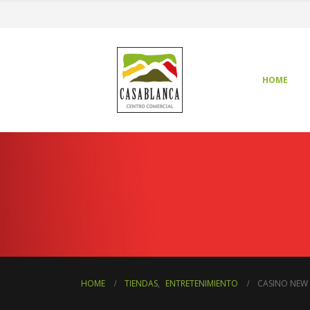
HOME
HOME
TIENDAS
,
ENTRETENIMIENTO
CASINO NEW 