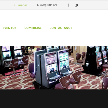
Horarios
(601) 828 1429
EVENTOS
COMERCIAL
CONTÁCTANOS