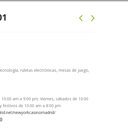
01
cnología, ruletas electrónicas, mesas de juego,
 10:00 am a 9:00 pm; Viernes, sábados de 10:00
 festivos de 10:00 am a 8:00 pm
drid.net/newyorkcasinomadrid/
0