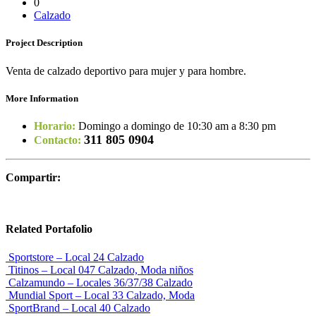
0
Calzado
Project
Description
Venta de calzado deportivo para mujer y para hombre.
More Information
Horario:
Domingo a domingo de 10:30 am a 8:30 pm
311 805 0904
Contacto:
Compartir:
Related
Portafolio
Sportstore – Local 24
Calzado
Titinos – Local 047
Calzado, Moda niños
Calzamundo – Locales 36/37/38
Calzado
Mundial Sport – Local 33
Calzado, Moda
SportBrand – Local 40
Calzado