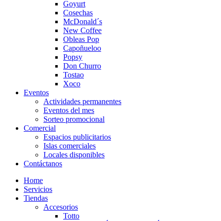
Goyurt
Cosechas
McDonald´s
New Coffee
Obleas Pop
Capoñueloo
Popsy
Don Churro
Tostao
Xoco
Eventos
Actividades permanentes
Eventos del mes
Sorteo promocional
Comercial
Espacios publicitarios
Islas comerciales
Locales disponibles
Contáctanos
Home
Servicios
Tiendas
Accesorios
Totto