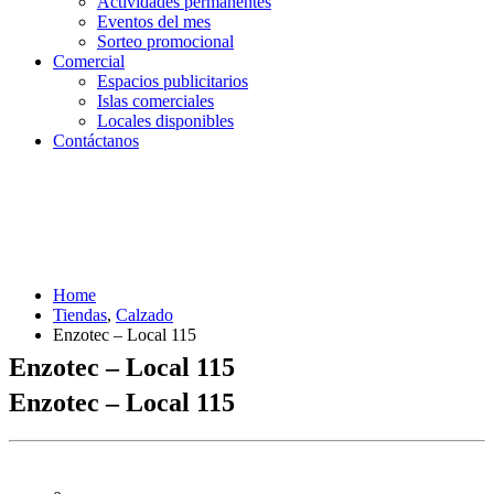
Actividades permanentes
Eventos del mes
Sorteo promocional
Comercial
Espacios publicitarios
Islas comerciales
Locales disponibles
Contáctanos
Home
Tiendas
,
Calzado
Enzotec – Local 115
Enzotec – Local 115
Enzotec – Local 115