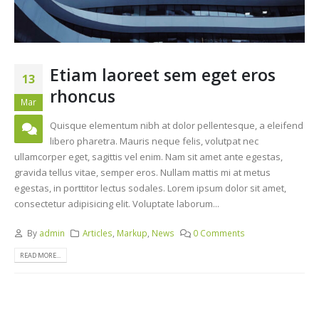
Etiam laoreet sem eget eros
13
rhoncus
Mar
Quisque elementum nibh at dolor pellentesque, a eleifend
libero pharetra. Mauris neque felis, volutpat nec
ullamcorper eget, sagittis vel enim. Nam sit amet ante egestas,
gravida tellus vitae, semper eros. Nullam mattis mi at metus
egestas, in porttitor lectus sodales. Lorem ipsum dolor sit amet,
consectetur adipisicing elit. Voluptate laborum...
By
admin
Articles
,
Markup
,
News
0 Comments
READ MORE...