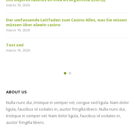
En
marzo 10, 2026
mar
Der umfassende Leitfaden zum Casino Alles, was Sie wissen
r
müssen über alawin casino
Vi
Sp
marzo 10, 2026
mar
Test xml
So
marzo 10, 2026
ga
mar
ABOUT US
Nulla nunc dui, tristique in semper vel, congue sed ligula. Nam dolor
ligula, faucibus id sodales in, auctor fringilla libero. Nulla nunc dui,
tristique in semper vel. Nam dolor ligula, faucibus id sodales in,
auctor fringilla libero.