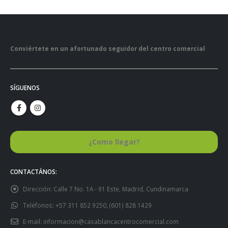
Conviértete en un afortunado seguidor del centro comercial
SÍGUENOS
¿Como llegar?
CONTACTÁNOS:
Dirección:
Calle 7 No. 1A - 91 Este, Madrid, Cundinamarca
Teléfonos:
+57 311 852 9250, (601) 828 1429
E-mail:
informacion@casablancacentrocomercial.com