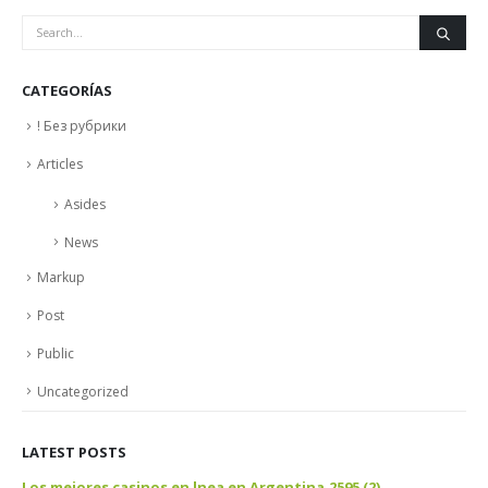
CATEGORÍAS
! Без рубрики
Articles
Asides
News
Markup
Post
Public
Uncategorized
LATEST POSTS
Los mejores casinos en lnea en Argentina.2595 (2)
Ig